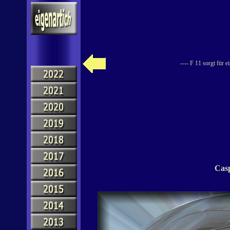
---- F 11 sorgt für 
Casp