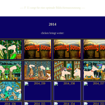
---- F 11 sorgt für eine optimale Bildschirmausnutzung ----
2014
clicken bringt weiter: