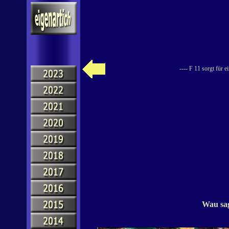
---- F 11 sorgt für 
Wau sa