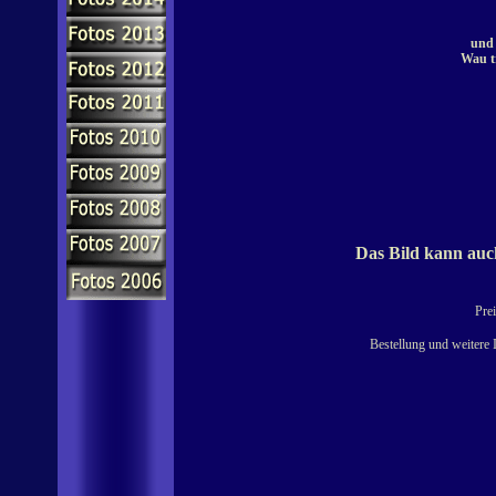
und 
Wau tr
Das Bild kann auch
Prei
Bestellung und weitere 