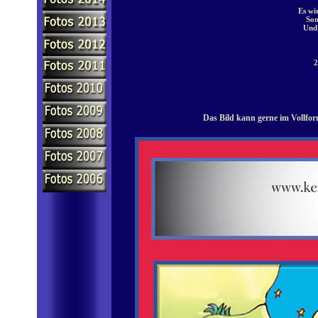
Es wi
Son
Und 
2
Das Bild kann gerne im Vollfor