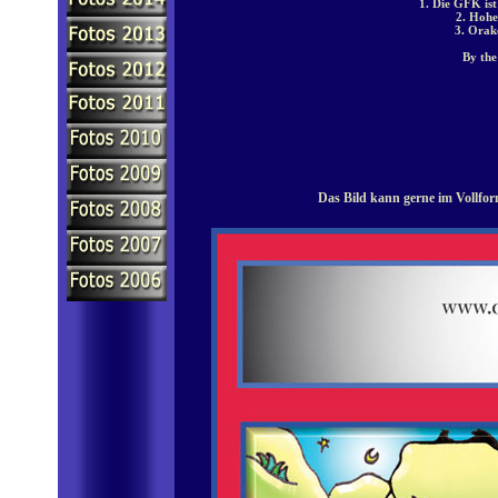
1. Die GFK ist
2. Hohe
3. Orak
By the
Das Bild kann gerne im Vollfor