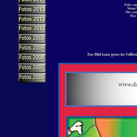
Oder auc
Wenn’s
Die von
Das 
Das Bild kann gerne im Vollfor