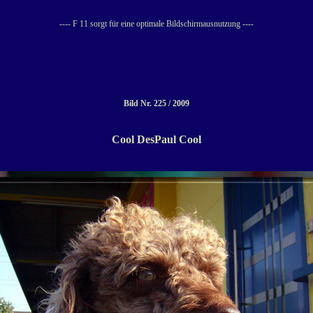
---- F 11 sorgt für eine optimale Bildschirmausnutzung ----
Bild Nr. 225 / 2009
Cool DesPaul Cool