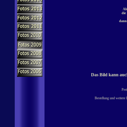
Al
die
dann 
Das Bild kann auch
Prei
Bestellung und weitere 