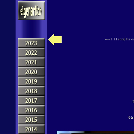
---- F 11 sorgt für 
B
Gr