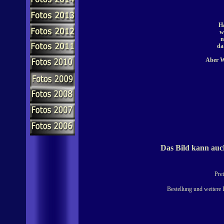
H
w
n
da
Aber Wi
Das Bild kann auch
Prei
Bestellung und weitere 