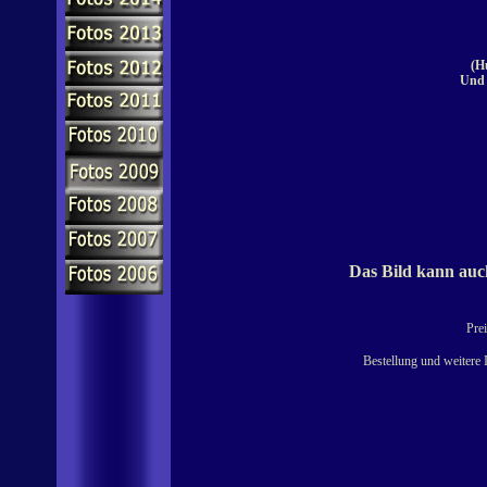
(H
Und 
Das Bild kann auch
Prei
Bestellung und weitere 