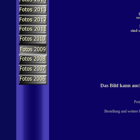
so
sind s
Das Bild kann auch
Prei
Bestellung und weitere 