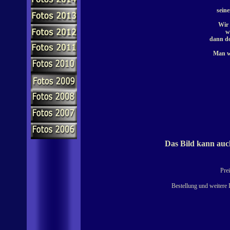
seine
Wir 
w
dann do
Man wi
Das Bild kann auch
Prei
Bestellung und weitere 