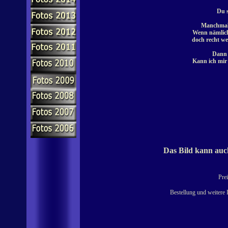
Du s
Manchmal 
Wenn nämlich
doch recht we
Dann 
Kann ich mir s
Das Bild kann auch
Prei
Bestellung und weitere 