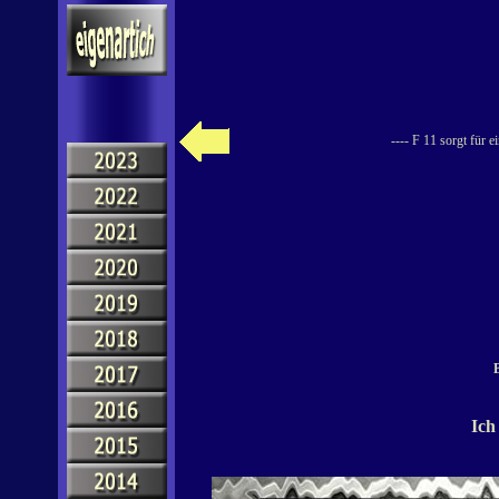
---- F 11 sorgt für 
B
Ich