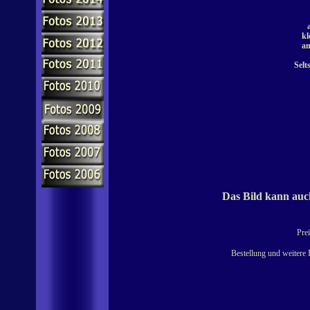
kl
am
Selt
Das Bild kann auch
Prei
Bestellung und weitere 