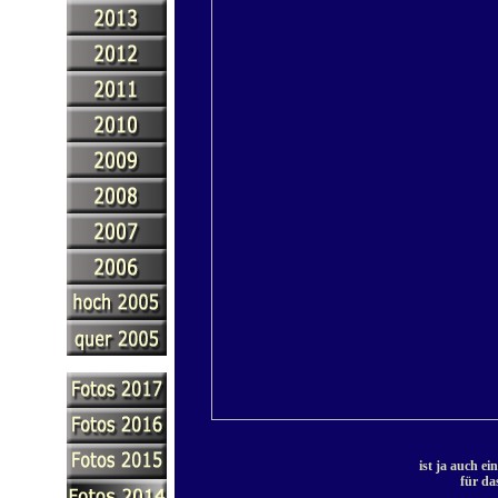
ist ja auch e
für da