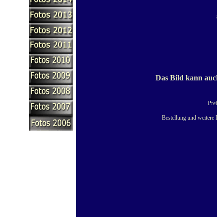
Das Bild kann auch
Prei
Bestellung und weitere 