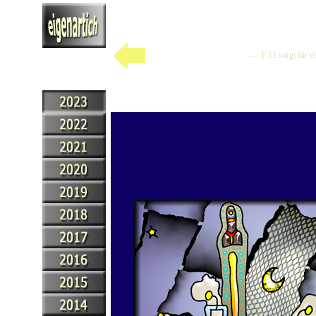
---- F 11 sorgt für 