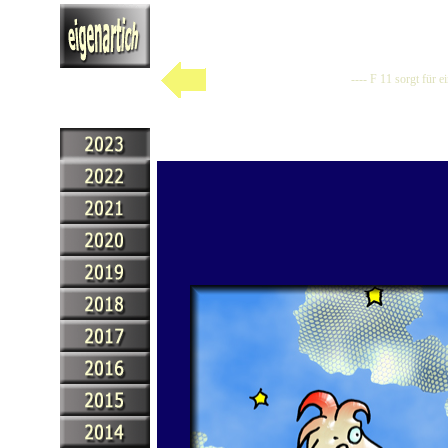
---- F 11 sorgt für 