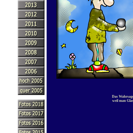
Das Wahrsage
weil man Gla