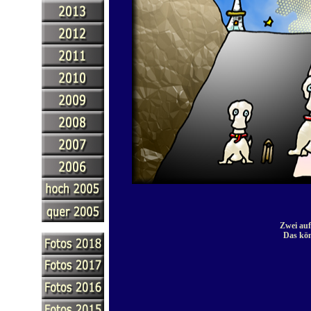
Zwei auf
Das kön