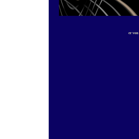
er von