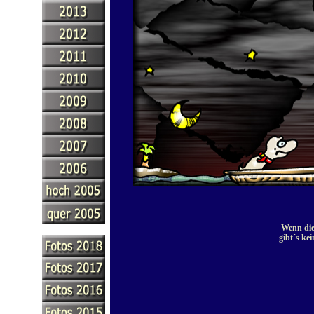
Wenn die
gibt´s kei