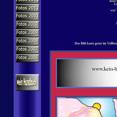
dann 
Un
wär’ 
Das Bild kann gerne im Vollfor