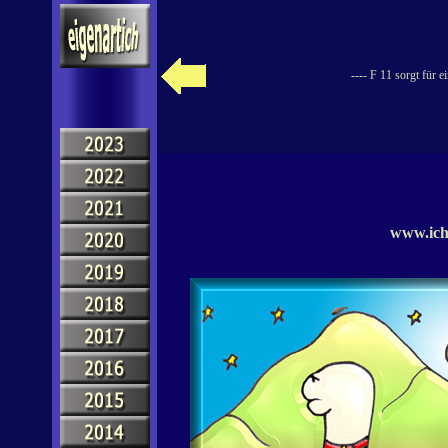
---- F 11 sorgt für 
www.ich