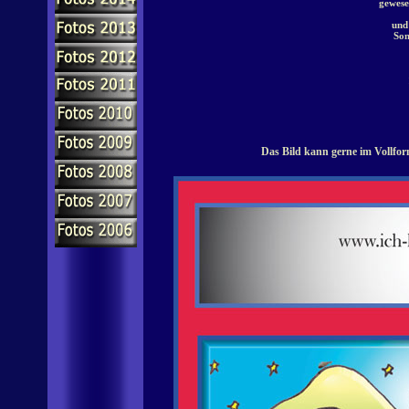
gewese
und
Son
Das Bild kann gerne im Vollfor