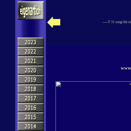
---- F 11 sorgt für 
www.