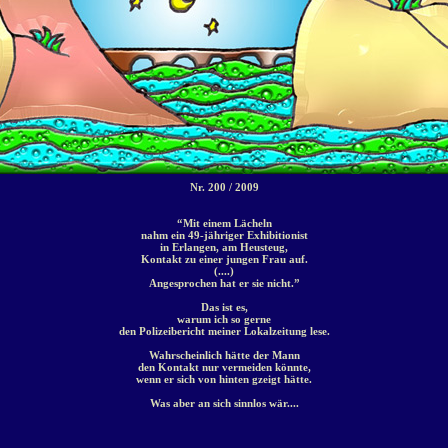
Nr. 200 / 2009
“Mit einem Lächeln
nahm ein 49-jähriger Exhibitionist
in Erlangen, am Heusteug,
Kontakt zu einer jungen Frau auf.
(....)
Angesprochen hat er sie nicht.”
Das ist es,
warum ich so gerne
den Polizeibericht meiner Lokalzeitung lese.
Wahrscheinlich hätte der Mann
den Kontakt nur vermeiden könnte,
wenn er sich von hinten gzeigt hätte.
Was aber an sich sinnlos wär....