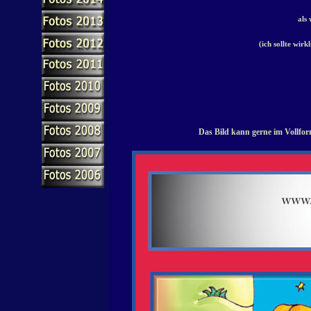
als
(ich sollte wirk
Das Bild kann gerne im Vollfor