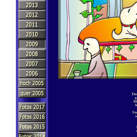
Ein
g
Ab
h
Un
s