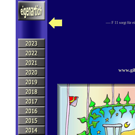
---- F 11 sorgt für 
www.gib