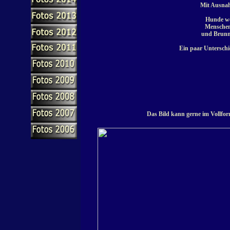
Mit Ausna
Hunde wo
Menschen
und Brunn
Ein paar Untersch
Das Bild kann gerne im Vollfor