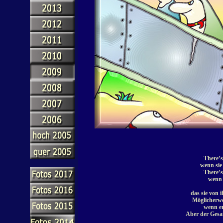
There’s
wenn sie
There’s
wenn 
das sie von 
Möglicherwe
wenn er
Aber der Gesan