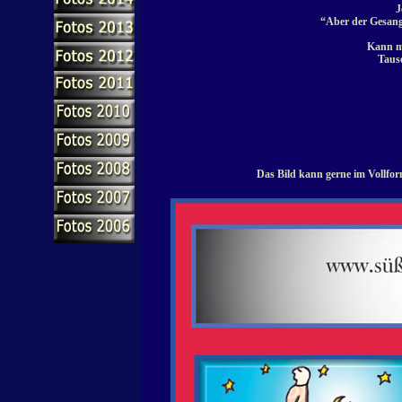
J
“Aber der Gesang 
Kann m
Taus
Das Bild kann gerne im Vollfor