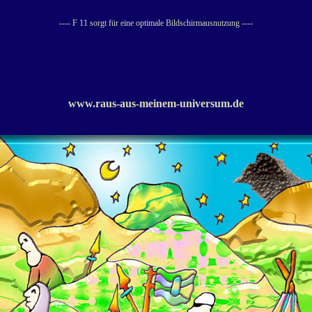
---- F 11 sorgt für eine optimale Bildschirmausnutzung ----
www.raus-aus-meinem-universum.de