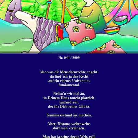
Nr. 044 / 2009
Also was die Menschenrechte angeht:
da find’ ich ja das Recht
auf ein eigenes Universum
fundamental.
Nehm’n wir mal an,
in Deinem Haus taucht plötzlich
jemand auf,
der für Dich reines Gift ist.
Kamma erstmal nix machen.
Aber: Distanz, weltenweite,
darf man verlangen.
Man hat ja seine eigene Welt, gell!