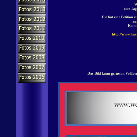
W
eine Tag
Die hat eine Petitio
au
Kamma
http://www.heise
Das Bild kann gerne im Vollfor