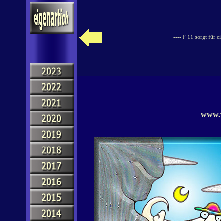
---- F 11 sorgt für 
www.w